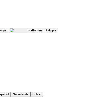
ogle
Fortfahren mit
Apple
spañol
Nederlands
Polski