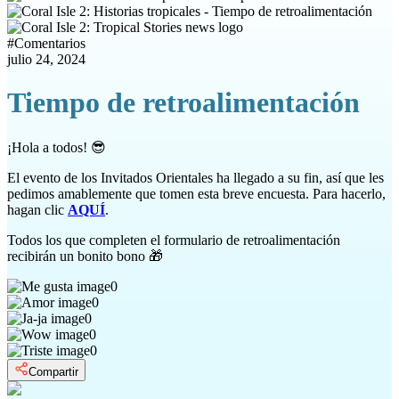
#
Comentarios
julio 24, 2024
Tiempo de retroalimentación
¡Hola a todos! 😎
El evento de los Invitados Orientales ha llegado a su fin, así que les
pedimos amablemente que tomen esta breve encuesta. Para hacerlo,
hagan clic
AQUÍ
.
Todos los que completen el formulario de retroalimentación
recibirán un bonito bono 🎁
0
0
0
0
0
Compartir