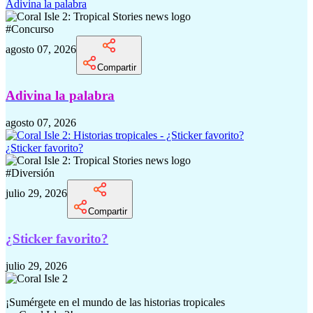
Adivina la palabra
#
Concurso
agosto 07, 2026
Compartir
Adivina la palabra
agosto 07, 2026
¿Sticker favorito?
#
Diversión
julio 29, 2026
Compartir
¿Sticker favorito?
julio 29, 2026
¡Sumérgete en el mundo de las historias tropicales