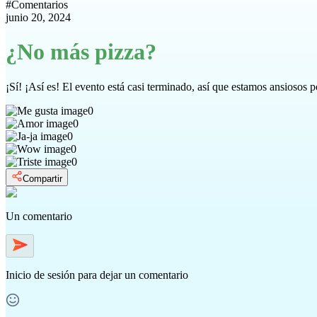
#
Comentarios
junio 20, 2024
¿No más pizza?
¡Sí! ¡Así es! El evento está casi terminado, así que estamos ansiosos p
0
0
0
0
0
Compartir
Un comentario
Inicio de sesión
para dejar un comentario