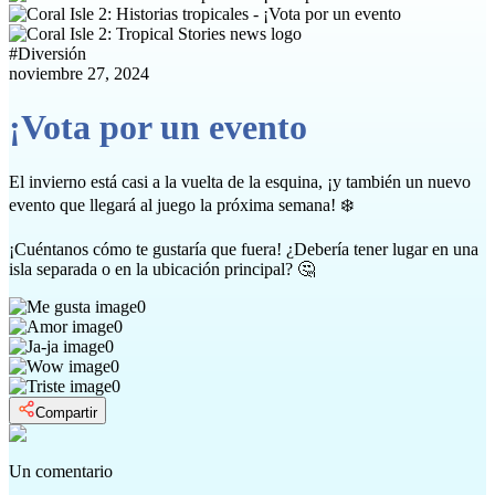
#
Diversión
noviembre 27, 2024
¡Vota por un evento
El invierno está casi a la vuelta de la esquina, ¡y también un nuevo
evento que llegará al juego la próxima semana! ❄️
¡Cuéntanos cómo te gustaría que fuera! ¿Debería tener lugar en una
isla separada o en la ubicación principal? 🤔
0
0
0
0
0
Compartir
Un comentario