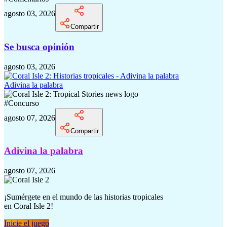
agosto 03, 2026
Compartir
Se busca opinión
agosto 03, 2026
Adivina la palabra
#
Concurso
agosto 07, 2026
Compartir
Adivina la palabra
agosto 07, 2026
¡Sumérgete en el mundo de las historias tropicales
en
Coral Isle 2!
Inicie el juego