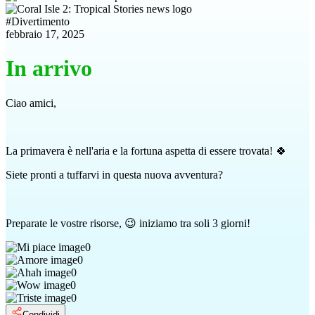
#
Divertimento
febbraio 17, 2025
In arrivo
Ciao amici,
La primavera è nell'aria e la fortuna aspetta di essere trovata! 🍀
Siete pronti a tuffarvi in questa nuova avventura?
Preparate le vostre risorse, 😉 iniziamo tra soli 3 giorni!
0
0
0
0
0
Condividi