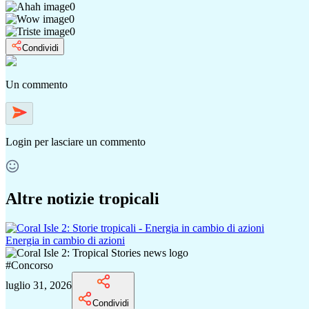
0
0
0
Condividi
Un commento
Login
per lasciare un commento
Altre notizie tropicali
Energia in cambio di azioni
#
Concorso
luglio 31, 2026
Condividi