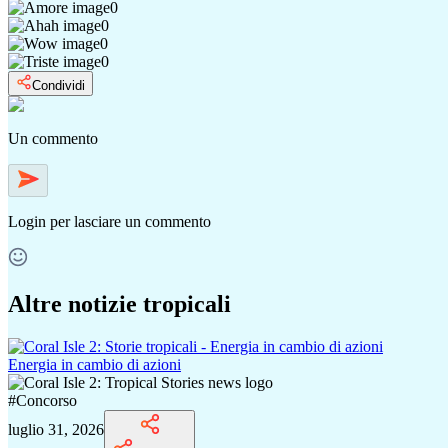
0
0
0
0
Condividi
Un commento
Login
per lasciare un commento
Altre notizie tropicali
Energia in cambio di azioni
#
Concorso
luglio 31, 2026