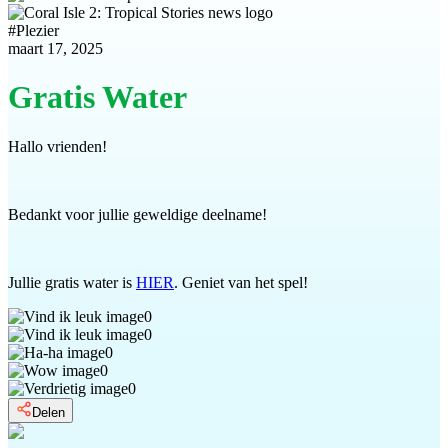
#
Plezier
maart 17, 2025
Gratis Water
Hallo vrienden!
Bedankt voor jullie geweldige deelname!
Jullie gratis water is
HIER
. Geniet van het spel!
0
0
0
0
0
Delen