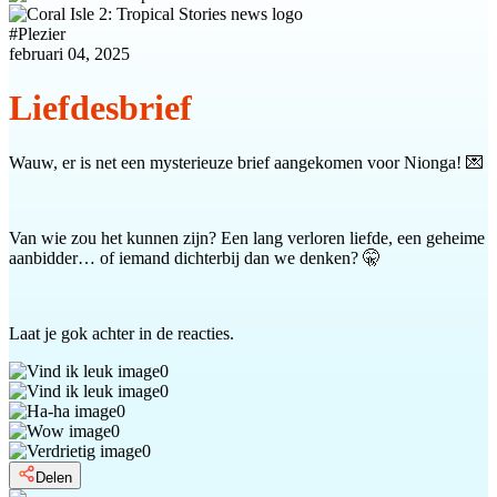
#
Plezier
februari 04, 2025
Liefdesbrief
Wauw, er is net een mysterieuze brief aangekomen voor Nionga! 💌
Van wie zou het kunnen zijn? Een lang verloren liefde, een geheime
aanbidder… of iemand dichterbij dan we denken? 🤫
Laat je gok achter in de reacties.
0
0
0
0
0
Delen