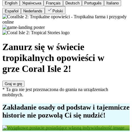
English
Українська
Français
Deutsch
Português
Italiano
Español
Nederlands
Polski
Zanurz się w świecie
tropikalnych opowieści w
grze Coral Isle 2!
Graj w grę
* Ta gra nie jest przeznaczona do grania na urządzeniach
mobilnych.
Zakładanie osady od podstaw i tajemnicze
historie nie pozwolą Ci się nudzić!