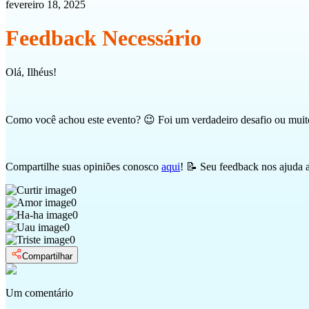
fevereiro 18, 2025
Feedback Necessário
Olá, Ilhéus!
Como você achou este evento? 😉 Foi um verdadeiro desafio ou muito 
Compartilhe suas opiniões conosco
aqui
! 📝 Seu feedback nos ajuda 
0
0
0
0
0
Compartilhar
Um comentário