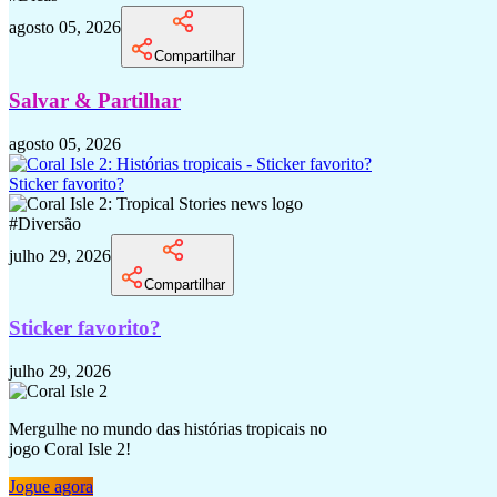
agosto 05, 2026
Compartilhar
Salvar & Partilhar
agosto 05, 2026
Sticker favorito?
#
Diversão
julho 29, 2026
Compartilhar
Sticker favorito?
julho 29, 2026
Mergulhe no mundo das histórias tropicais no
jogo Coral Isle 2!
Jogue agora