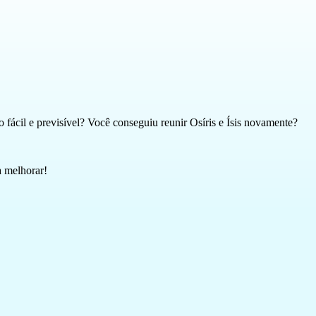
fácil e previsível? Você conseguiu reunir Osíris e Ísis novamente?
a melhorar!