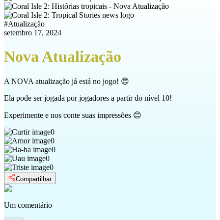
#
Atualização
setembro 17, 2024
Nova Atualização
A NOVA atualização já está no jogo! 😍
Ela pode ser jogada por jogadores a partir do nível 10!
Experimente e nos conte suas impressões 😊
0
0
0
0
0
Compartilhar
Um comentário