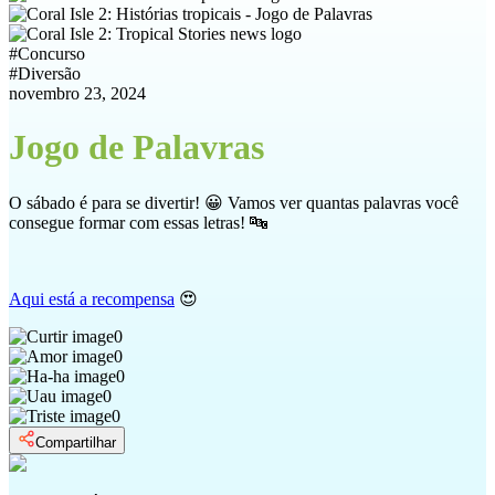
#
Concurso
#
Diversão
novembro 23, 2024
Jogo de Palavras
O sábado é para se divertir! 😀 Vamos ver quantas palavras você
consegue formar com essas letras! 🔤
Aqui está a recompensa
😍
0
0
0
0
0
Compartilhar