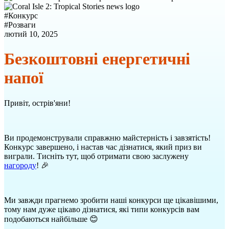
#
Конкурс
#
Розваги
лютий 10, 2025
Безкоштовні енергетичні
напої
Привіт, острів'яни!
Ви продемонстрували справжню майстерність і завзятість!
Конкурс завершено, і настав час дізнатися, який приз ви
виграли. Тисніть тут, щоб отримати свою заслужену
нагороду
! 🎉
Ми завжди прагнемо зробити наші конкурси ще цікавішими,
тому нам дуже цікаво дізнатися, які типи конкурсів вам
подобаються найбільше 😊