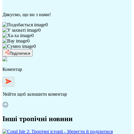
Дякуємо, що ви з нами!
0
0
0
0
0
Поділитися
Коментар
Увійти
щоб залишити коментар
Інші тропічні новини