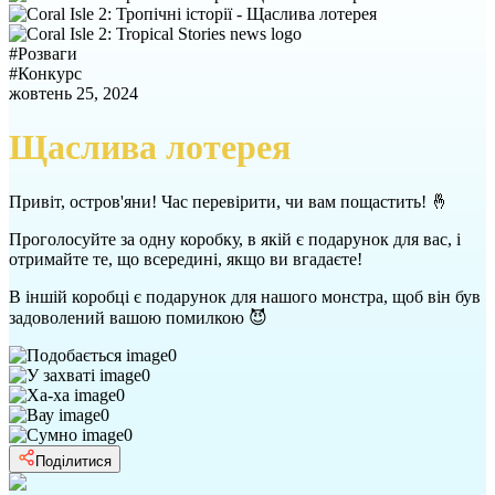
#
Розваги
#
Конкурс
жовтень 25, 2024
Щаслива лотерея
Привіт, остров'яни! Час перевірити, чи вам пощастить! 🤞
Проголосуйте за одну коробку, в якій є подарунок для вас, і
отримайте те, що всередині, якщо ви вгадаєте!
В іншій коробці є подарунок для нашого монстра, щоб він був
задоволений вашою помилкою 😈
0
0
0
0
0
Поділитися