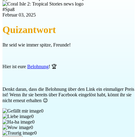
#
Spaß
Februar 03, 2025
Quizantwort
Ihr seid wie immer spitze, Freunde!
Hier ist eure
Belohnung
! 🏆
Denkt daran, dass die Belohnung über den Link ein einmaliger Preis
ist! Wenn ihr sie bereits über Facebook eingelöst habt, könnt ihr sie
nicht erneut erhalten 😉
0
0
0
0
0