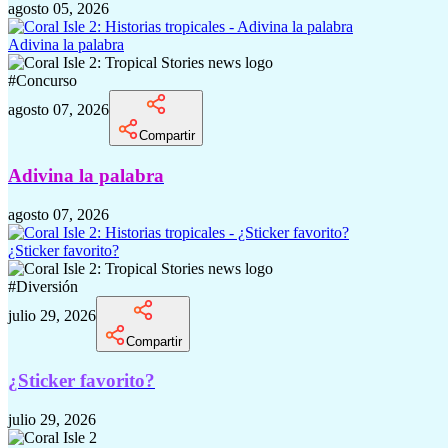
agosto 05, 2026
Adivina la palabra
#
Concurso
agosto 07, 2026
Compartir
Adivina la palabra
agosto 07, 2026
¿Sticker favorito?
#
Diversión
julio 29, 2026
Compartir
¿Sticker favorito?
julio 29, 2026