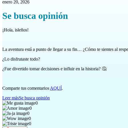
enero 20, 2026
Se busca opinión
¡Hola, isleños!
La aventura está a punto de llegar a su fin… ¿Cómo te sientes al resp
¿Lo disfrutaste todo?
¿Fue divertido tomar decisiones e influir en la historia? 🤔
Comparte tus comentarios
AQUÍ
.
Leer más
Se busca opinión
0
0
0
0
0