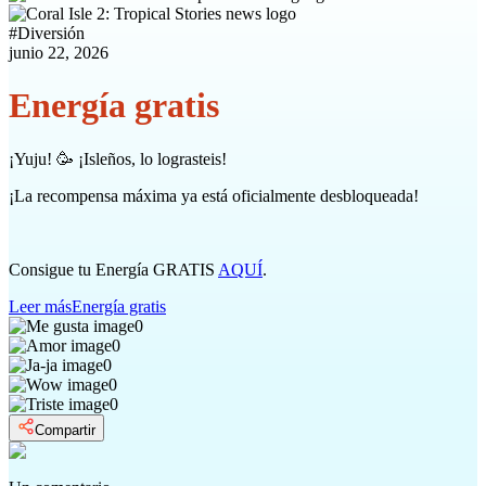
#
Diversión
junio 22, 2026
Energía gratis
¡Yuju! 🥳 ¡Isleños, lo lograsteis!
¡La recompensa máxima ya está oficialmente desbloqueada!
Consigue tu Energía GRATIS
AQUÍ
.
Leer más
Energía gratis
0
0
0
0
0
Compartir