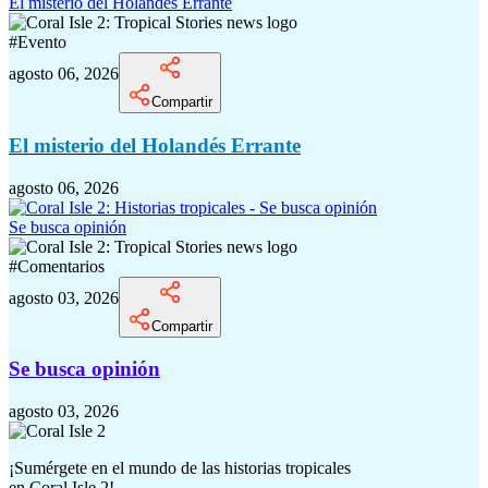
El misterio del Holandés Errante
#
Evento
agosto 06, 2026
Compartir
El misterio del Holandés Errante
agosto 06, 2026
Se busca opinión
#
Comentarios
agosto 03, 2026
Compartir
Se busca opinión
agosto 03, 2026
¡Sumérgete en el mundo de las historias tropicales
en
Coral Isle 2!