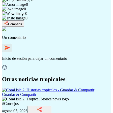
0
0
0
0
Compartir
Un comentario
Inicio de sesión
para dejar un comentario
Otras noticias tropicales
Guardar & Compartir
#
Consejos
agosto 05, 2026