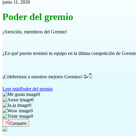
junio 11, 2026
Poder del gremio
¡Atención, miembros del Gremio!
¿En qué puesto terminó tu equipo en la última competición de Gremios
¡Celebremos a nuestros mejores Gremios! 🥳👇
Leer más
Poder del gremio
0
0
0
0
0
Compartir