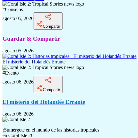
#
Consejos
agosto 05, 2026
Compartir
Guardar & Compartir
agosto 05, 2026
El misterio del Holandés Errante
#
Evento
agosto 06, 2026
Compartir
El misterio del Holandés Errante
agosto 06, 2026
¡Sumérgete en el mundo de las historias tropicales
en
Coral Isle 2!