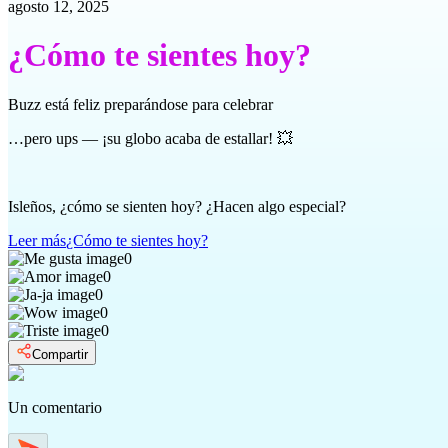
agosto 12, 2025
¿Cómo te sientes hoy?
Buzz está feliz preparándose para celebrar
…pero ups — ¡su globo acaba de estallar! 💥
Isleños, ¿cómo se sienten hoy? ¿Hacen algo especial?
Leer más
¿Cómo te sientes hoy?
0
0
0
0
0
Compartir
Un comentario