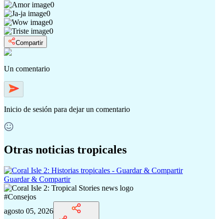
0
0
0
0
Compartir
Un comentario
Inicio de sesión
para dejar un comentario
Otras noticias tropicales
Guardar & Compartir
#
Consejos
agosto 05, 2026