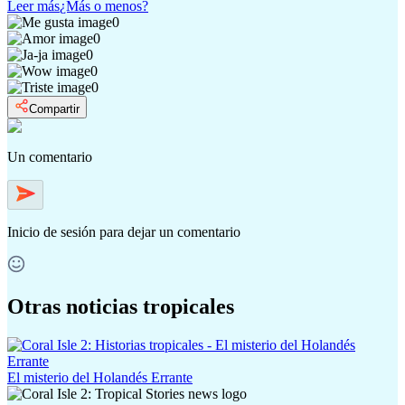
Leer más
¿Más o menos?
0
0
0
0
0
Compartir
Un comentario
Inicio de sesión
para dejar un comentario
Otras noticias tropicales
El misterio del Holandés Errante