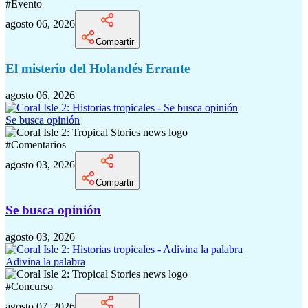
#
Evento
agosto 06, 2026
Compartir
El misterio del Holandés Errante
agosto 06, 2026
Se busca opinión
#
Comentarios
agosto 03, 2026
Compartir
Se busca opinión
agosto 03, 2026
Adivina la palabra
#
Concurso
agosto 07, 2026