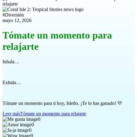
#
Diversión
mayo 12, 2026
Tómate un momento para
relajarte
Inhala…
Exhala…
Tómate un momento para ti hoy, Isleño. ¡Te lo has ganado! 💛
Leer más
Tómate un momento para relajarte
0
0
0
0