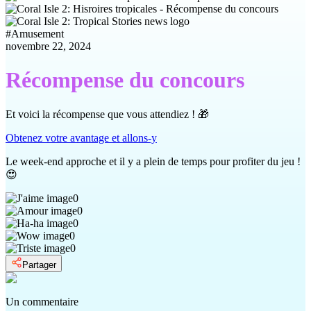
#
Amusement
novembre 22, 2024
Récompense du concours
Et voici la récompense que vous attendiez ! 🎁
Obtenez votre avantage et allons-y
Le week-end approche et il y a plein de temps pour profiter du jeu !
😍
0
0
0
0
0
Partager
Un commentaire