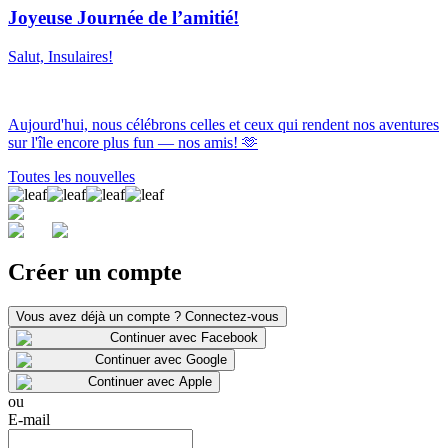
Joyeuse Journée de l’amitié!
Salut, Insulaires!
Aujourd'hui, nous célébrons celles et ceux qui rendent nos aventures
sur l'île encore plus fun — nos amis! 🫶
Toutes les nouvelles
Créer un compte
Vous avez déjà un compte ?
Connectez-vous
Continuer avec
Facebook
Continuer avec
Google
Continuer avec
Apple
ou
E-mail