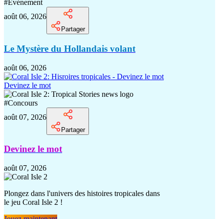
#
Événement
août 06, 2026
Partager
Le Mystère du Hollandais volant
août 06, 2026
Devinez le mot
#
Concours
août 07, 2026
Partager
Devinez le mot
août 07, 2026
Plongez dans l'univers des histoires tropicales dans
le jeu Coral Isle 2 !
Jouez maintenant