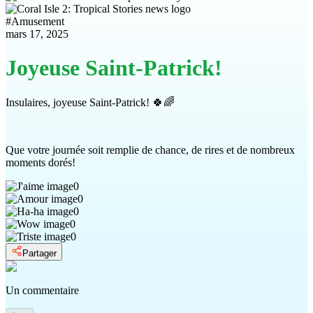
#
Amusement
mars 17, 2025
Joyeuse Saint-Patrick!
Insulaires, joyeuse Saint-Patrick! 🍀🌈
Que votre journée soit remplie de chance, de rires et de nombreux
moments dorés!
0
0
0
0
0
Partager
Un commentaire