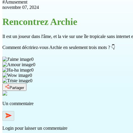
#
Amusement
novembre 07, 2024
Rencontrez Archie
Il est un joueur dans l'âme, et la vie sur une île tropicale sans internet es
Comment décririez-vous Archie en seulement trois mots ? 👇
0
0
0
0
0
Partager
Un commentaire
Login
pour laisser un commentaire