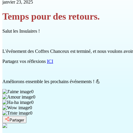
janvier 23, 2025
Temps pour des retours.
Salut les Insulaires !
L'événement des Coffres Chanceux est terminé, et nous voulons avoir
Partagez vos réflexions
ICI
Améliorons ensemble les prochains événements ! 💪
0
0
0
0
0
Partager