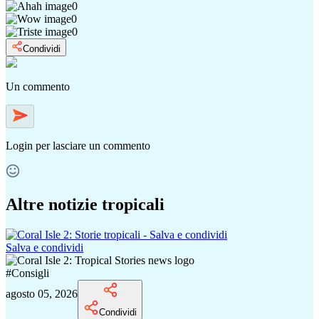
0
0
0
Condividi
Un commento
Login
per lasciare un commento
Altre notizie tropicali
Salva e condividi
#
Consigli
agosto 05, 2026
Condividi