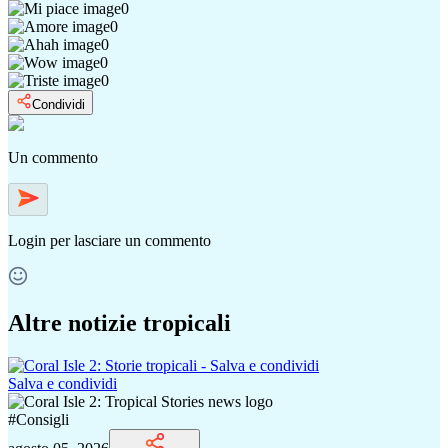
0
0
0
0
0
Condividi
Un commento
Login
per lasciare un commento
Altre notizie tropicali
Salva e condividi
#
Consigli