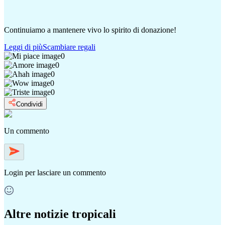
Continuiamo a mantenere vivo lo spirito di donazione!
Leggi di più
Scambiare regali
0
0
0
0
0
Condividi
Un commento
Login
per lasciare un commento
Altre notizie tropicali