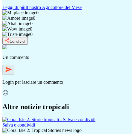
Leggi di più
Il nostro Agricoltore del Mese
0
0
0
0
0
Condividi
Un commento
Login
per lasciare un commento
Altre notizie tropicali
Salva e condividi