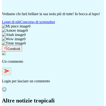
Vediamo chi farà brillare la sua isola più di tutte! In bocca al lupo!
Leggi di più
Concorso di screenshot
0
0
0
0
0
Condividi
Un commento
Login
per lasciare un commento
Altre notizie tropicali