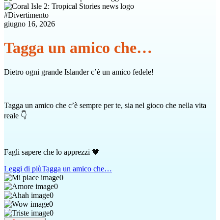
#
Divertimento
giugno 16, 2026
Tagga un amico che…
Dietro ogni grande Islander c’è un amico fedele!
Tagga un amico che c’è sempre per te, sia nel gioco che nella vita
reale 👇
Fagli sapere che lo apprezzi 🧡
Leggi di più
Tagga un amico che…
0
0
0
0
0