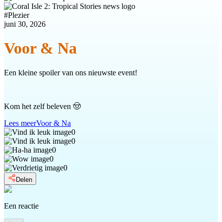
#
Plezier
juni 30, 2026
Voor & Na
Een kleine spoiler van ons nieuwste event!
Kom het zelf beleven 🤠
Lees meer
Voor & Na
0
0
0
0
0
Delen
Een reactie