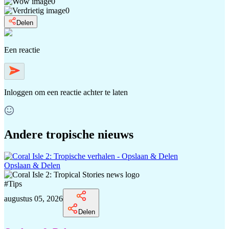
0
0
Delen
Een reactie
Inloggen
om een reactie achter te laten
Andere tropische nieuws
Opslaan & Delen
#
Tips
augustus 05, 2026
Delen