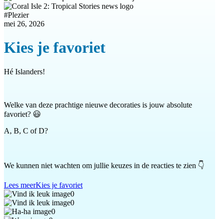
#
Plezier
mei 26, 2026
Kies je favoriet
Hé Islanders!
Welke van deze prachtige nieuwe decoraties is jouw absolute
favoriet? 😃
A, B, C of D?
We kunnen niet wachten om jullie keuzes in de reacties te zien 👇
Lees meer
Kies je favoriet
0
0
0