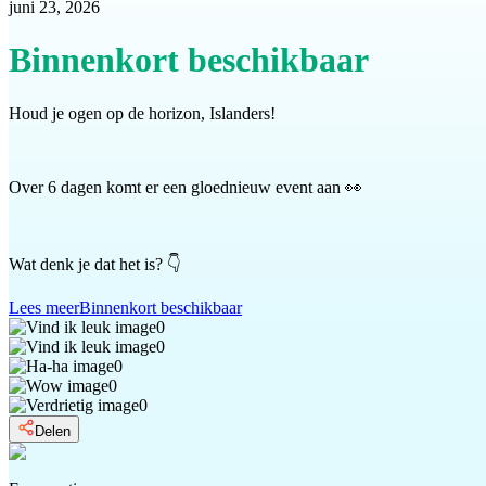
juni 23, 2026
Binnenkort beschikbaar
Houd je ogen op de horizon, Islanders!
Over 6 dagen komt er een gloednieuw event aan 👀
Wat denk je dat het is? 👇
Lees meer
Binnenkort beschikbaar
0
0
0
0
0
Delen