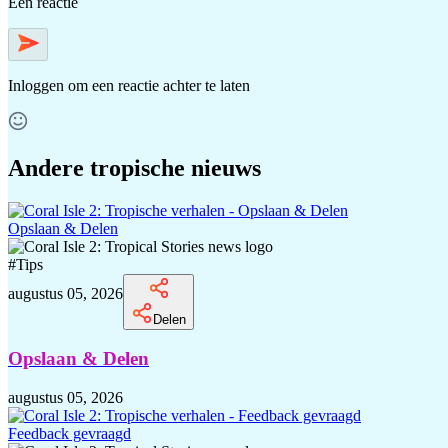
Een reactie
Inloggen
om een reactie achter te laten
Andere tropische nieuws
Opslaan & Delen
#
Tips
augustus 05, 2026
Delen
Opslaan & Delen
augustus 05, 2026
Feedback gevraagd