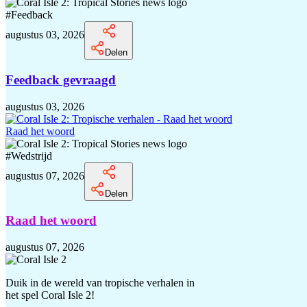
#
Feedback
augustus 03, 2026
Delen
Feedback gevraagd
augustus 03, 2026
Raad het woord
#
Wedstrijd
augustus 07, 2026
Delen
Raad het woord
augustus 07, 2026
Duik in de wereld van tropische verhalen in
het spel Coral Isle 2!