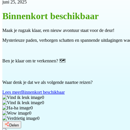
juni 25, 2025
Binnenkort beschikbaar
Maak je rugzak klaar, een nieuw avontuur staat voor de deur!
Mysterieuze paden, verborgen schatten en spannende uitdagingen wach
Ben je klaar om te verkennen? 🗺️
Waar denk je dat we als volgende naartoe reizen?
Lees meer
Binnenkort beschikbaar
0
0
0
0
0
Delen