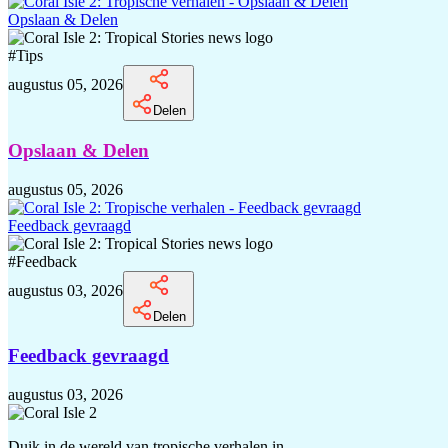
Opslaan & Delen
#
Tips
augustus 05, 2026
Delen
Opslaan & Delen
augustus 05, 2026
Feedback gevraagd
#
Feedback
augustus 03, 2026
Delen
Feedback gevraagd
augustus 03, 2026
Duik in de wereld van tropische verhalen in