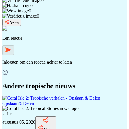
0
0
0
0
Delen
Een reactie
Inloggen
om een reactie achter te laten
Andere tropische nieuws
Opslaan & Delen
#
Tips
augustus 05, 2026