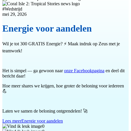
#
Wedstrijd
mei 29, 2026
Energie voor aandelen
Wil je tot 300 GRATIS Energie? ⚡ Maak indruk op Zeus met je
teamwork!
Het is simpel — ga gewoon naar
onze Facebookpagina
en deel dit
bericht daar!
Hoe meer shares we krijgen, hoe groter de beloning voor iedereen
💪
Laten we samen de beloning ontgrendelen! 🚀
Lees meer
Energie voor aandelen
0