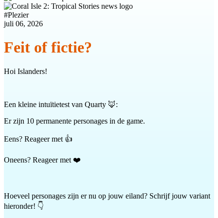
#
Plezier
juli 06, 2026
Feit of fictie?
Hoi Islanders!
Een kleine intuïtietest van Quarty 🦊:
Er zijn 10 permanente personages in de game.
Eens? Reageer met 👍
Oneens? Reageer met ❤️
Hoeveel personages zijn er nu op jouw eiland? Schrijf jouw variant
hieronder! 👇