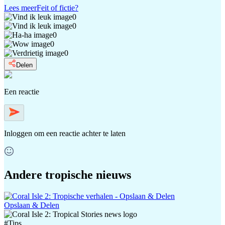
Lees meer
Feit of fictie?
0
0
0
0
0
Delen
Een reactie
Inloggen
om een reactie achter te laten
Andere tropische nieuws
Opslaan & Delen
#
Tips