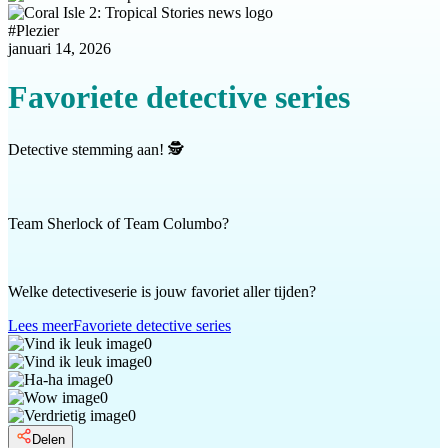
#
Plezier
januari 14, 2026
Favoriete detective series
Detective stemming aan! 🕵️
Team Sherlock of Team Columbo?
Welke detectiveserie is jouw favoriet aller tijden?
Lees meer
Favoriete detective series
0
0
0
0
0
Delen