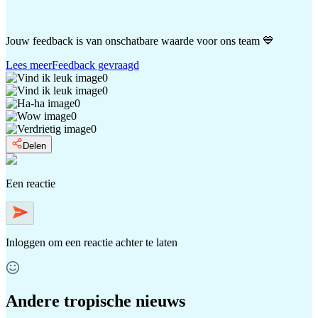
Jouw feedback is van onschatbare waarde voor ons team 💙
Lees meer
Feedback gevraagd
0
0
0
0
0
Delen
Een reactie
Inloggen
om een reactie achter te laten
Andere tropische nieuws