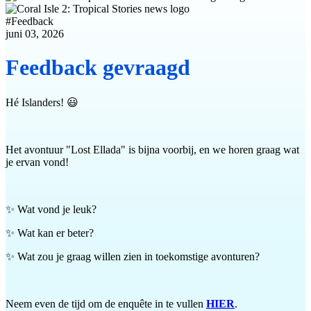
#
Feedback
juni 03, 2026
Feedback gevraagd
Hé Islanders! 😃
Het avontuur "Lost Ellada" is bijna voorbij, en we horen graag wat
je ervan vond!
✨ Wat vond je leuk?
✨ Wat kan er beter?
✨ Wat zou je graag willen zien in toekomstige avonturen?
Neem even de tijd om de enquête in te vullen
HIER
.