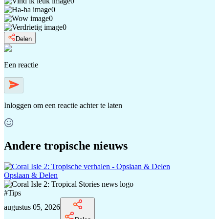
0
0
0
0
Delen
Een reactie
Inloggen
om een reactie achter te laten
Andere tropische nieuws
Opslaan & Delen
#
Tips
augustus 05, 2026