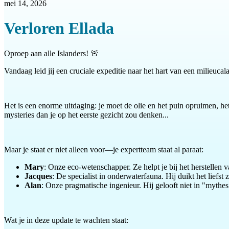
mei 14, 2026
Verloren Ellada
Oproep aan alle Islanders! 🚨
Vandaag leid jij een cruciale expeditie naar het hart van een milieuca
Het is een enorme uitdaging: je moet de olie en het puin opruimen, 
mysteries dan je op het eerste gezicht zou denken...
Maar je staat er niet alleen voor—je expertteam staat al paraat:
Mary
: Onze eco-wetenschapper. Ze helpt je bij het herstellen
Jacques
: De specialist in onderwaterfauna. Hij duikt het liefst
Alan
: Onze pragmatische ingenieur. Hij gelooft niet in "mythes
Wat je in deze update te wachten staat: