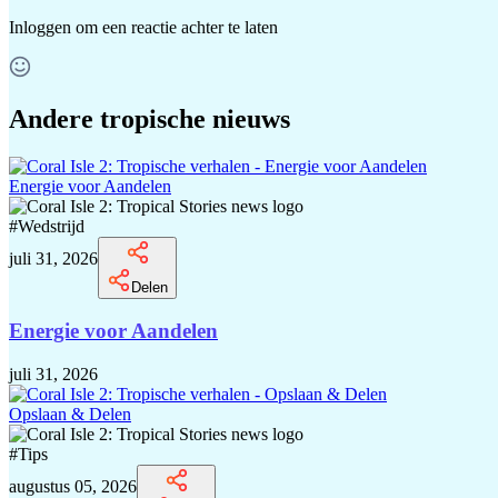
Inloggen
om een reactie achter te laten
Andere tropische nieuws
Energie voor Aandelen
#
Wedstrijd
juli 31, 2026
Delen
Energie voor Aandelen
juli 31, 2026
Opslaan & Delen
#
Tips
augustus 05, 2026