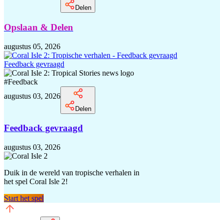
Delen
Opslaan & Delen
augustus 05, 2026
Feedback gevraagd
#
Feedback
augustus 03, 2026
Delen
Feedback gevraagd
augustus 03, 2026
Duik in de wereld van tropische verhalen in
het spel Coral Isle 2!
Start het spel