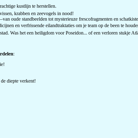
chtige kustlijn te herstellen.
vissen, krabben en zeevogels in nood!
—van oude standbeelden tot mysterieuze frescofragmenten en schatkiste
ijnen en verfrissende eilandtraktaties om je team op de been te houde
tad. Was het een heiligdom voor Poseidon... of een verloren stukje Atl
rdelen
:
ie!
de diepte verkent!