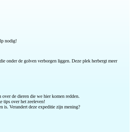
ulp nodig!
 die onder de golven verborgen liggen. Deze plek herbergt meer
en over de dieren die we hier komen redden.
ge tips over het zeeleven!
en is. Verandert deze expeditie zijn mening?