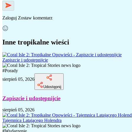
Zaloguj
Zostaw komentarz
Inne tropikalne wieści
Zapiszcie i udostępnijcie
#
Porady
sierpień 05, 2026
Udostępnij
Zapiszcie i udostępnijcie
sierpień 05, 2026
Tajemnica Latającego Holendra
#
Wydarzenie