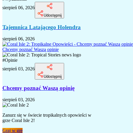
sierpień 06, 2026
Udostępnij
Tajemnica Latającego Holendra
sierpień 06, 2026
Chcemy poznać Waszą opinię
#
Opinie
sierpień 03, 2026
Udostępnij
Chcemy poznać Waszą opinię
sierpień 03, 2026
Zanurz się w świecie tropikalnych opowieści w
grze Coral Isle 2!
Graj w grę