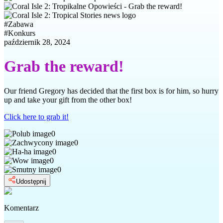
#
Zabawa
#
Konkurs
październik 28, 2024
Grab the reward!
Our friend Gregory has decided that the first box is for him, so hurry
up and take your gift from the other box!
Click here to grab it!
0
0
0
0
0
Udostępnij
Komentarz