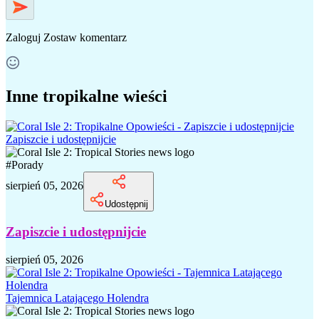
Zaloguj
Zostaw komentarz
Inne tropikalne wieści
Zapiszcie i udostępnijcie
#
Porady
sierpień 05, 2026
Udostępnij
Zapiszcie i udostępnijcie
sierpień 05, 2026
Tajemnica Latającego Holendra