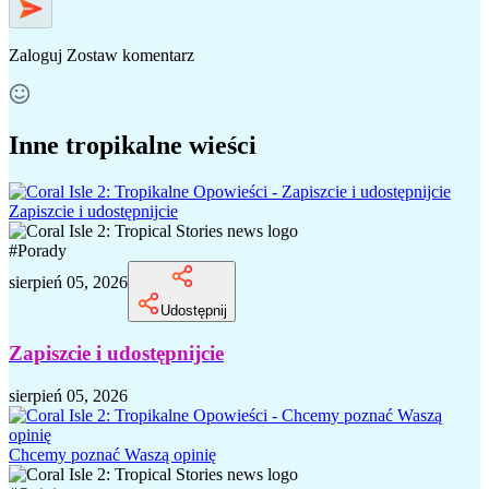
Zaloguj
Zostaw komentarz
Inne tropikalne wieści
Zapiszcie i udostępnijcie
#
Porady
sierpień 05, 2026
Udostępnij
Zapiszcie i udostępnijcie
sierpień 05, 2026
Chcemy poznać Waszą opinię