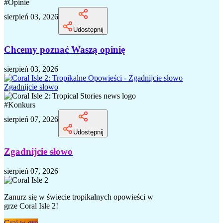
#
Opinie
sierpień 03, 2026
Udostępnij
Chcemy poznać Waszą opinię
sierpień 03, 2026
Zgadnijcie słowo
#
Konkurs
sierpień 07, 2026
Udostępnij
Zgadnijcie słowo
sierpień 07, 2026
Zanurz się w świecie tropikalnych opowieści w
grze Coral Isle 2!
Graj w grę