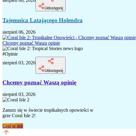
sierpień 06, 2026
Udostępnij
Tajemnica Latającego Holendra
sierpień 06, 2026
Chcemy poznać Waszą opinię
#
Opinie
sierpień 03, 2026
Udostępnij
Chcemy poznać Waszą opinię
sierpień 03, 2026
Zanurz się w świecie tropikalnych opowieści w
grze Coral Isle 2!
Graj w grę