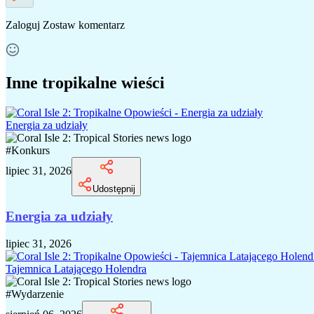
Zaloguj
Zostaw komentarz
Inne tropikalne wieści
Energia za udziały
#
Konkurs
lipiec 31, 2026
Udostępnij
Energia za udziały
lipiec 31, 2026
Tajemnica Latającego Holendra
#
Wydarzenie