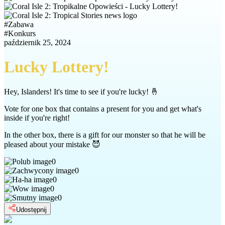
#
Zabawa
#
Konkurs
październik 25, 2024
Lucky Lottery!
Hey, Islanders! It's time to see if you're lucky! 🤞
Vote for one box that contains a present for you and get what's
inside if you're right!
In the other box, there is a gift for our monster so that he will be
pleased about your mistake 😈
0
0
0
0
0
Udostępnij